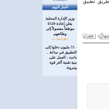
طريق تطبيق
أخبار اليوم
وزير الإدارة المحلية
يعلن إعادة 6520
موظفاً مفصولاً إلى
‏وظائفهم
[ إقرأ أيضاً ... ]
75 مليون دخلوا إلى
=
التطبيق في ساعة ..
باحث : العمل على
بنية تقنية أكثر قوة
ومرونة