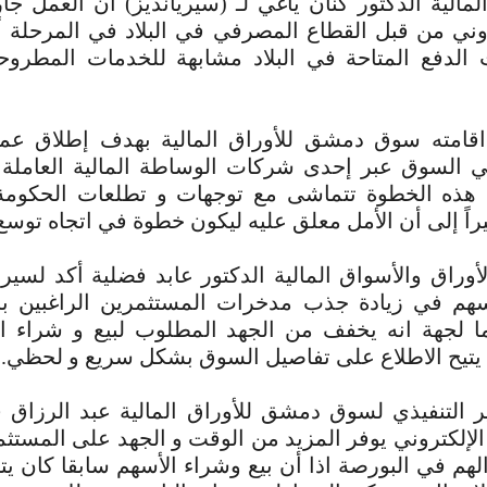
الية الدكتور كنان ياغي لـ (سيريانديز) أن العمل جار
روني من قبل القطاع المصرفي في البلاد في المرحلة ا
الدفع المتاحة في البلاد مشابهة للخدمات المطرو
قامته سوق دمشق للأوراق المالية بهدف إطلاق عمل
في السوق عبر إحدى شركات الوساطة المالية العاملة
 هذه الخطوة تتماشى مع توجهات و تطلعات الحكومة 
اً إلى أن الأمل معلق عليه ليكون خطوة في اتجاه توسع
أوراق والأسواق المالية الدكتور عابد فضلية أكد لسيري
هم في زيادة جذب مدخرات المستثمرين الراغبين با
ا لجهة انه يخفف من الجهد المطلوب لبيع و شراء ا
ه يتيح الاطلاع على تفاصيل السوق بشكل سريع و لحظي.
ر التنفيذي لسوق دمشق للأوراق المالية عبد الرزاق 
الإلكتروني يوفر المزيد من الوقت و الجهد على المستثم
لهم في البورصة اذا أن بيع وشراء الأسهم سابقا كان يتم 