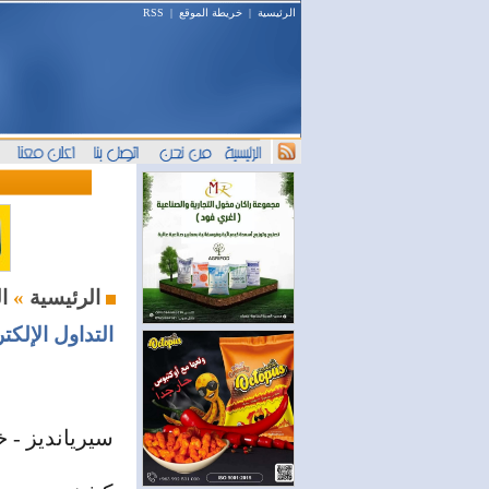
الرئيسية
|
خريطة الموقع
|
RSS
البورصة السورية : أخبار وتحليل
الرئيسية
»
التداول الإلكت
سيريانديز -