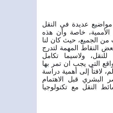
وتابع وزير النقل: طرحنا مواضيع عديدة في النقل 
أهمها بناء استراتيجية للجنة النقل الأممية، خاصة وأن هذه 
الاستراتيجية تمت مناقشتها بإسهاب من الجميع، حيث كان لنا 
مشاركة في هذا المجال، ووضعنا بعض النقاط المهمة لتدرج 
ضمن استراتيجية الأمم المتحدة للنقل، ولاسيما تكامل 
وسائط النقل المختلفة واختيار المواقع التي يجب ان تمر بها 
خطوط النقل العامة بين بلدان العالم، لافتاً إلى أهمية دراسة 
السلامة الطرقية والاهتمام بالعنصر البشري قبل الاهتمام 
بالمركبات، إضافة إلى تكامل وسائط النقل مع تكنولوجيا 