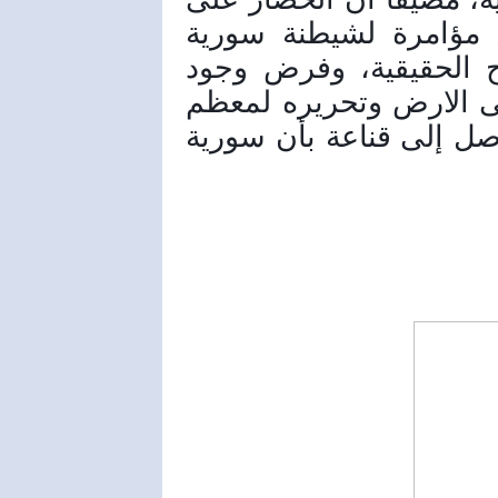
سورية جائراً ومفبرك وعبارة عن مؤامرة لشيطنة سورية 
أمام العالم، لكن حالياً وبعد اتضاح الحقيقية، وفرض وجود 
وتواجد الجيش العربي السوري على الارض وتحريره لمعظم 
المناطق في سورية، فإن الجميع وصل إلى قناعة بأن سورية 