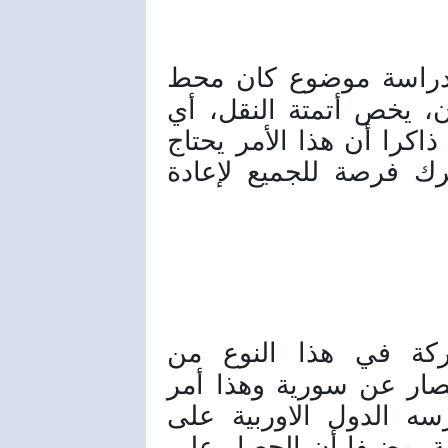
وأشار الوزير حمود إلى دراسة موضوع كان محط 
خلاف ولم يتخذ فيه قرار حتى الآن، يخص أتمتة النقل، أي 
استخدم وسائط النقل دون سائق، ذاكرا أن هذا الأمر يحتاج 
إلى دراسة مسهبة أكثر، بحيث تًرك فرصة للجميع لإعادة 
وقال حمود أن المشاركة في هذا النوع من 
المؤتمرات تعتبر نوعاً من فك الحصار عن سورية وهذا أمر 
مهم، في ظل الحصار الذي تمارسه الدول الاوربية على 
سورية والأضرار التي لحقت بسورية، مضيفا أن الحصار على 