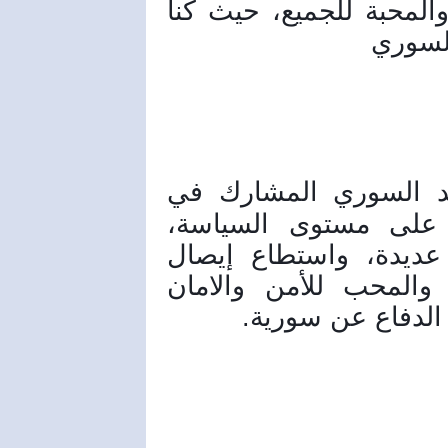
سورية الدولة العريقة والمسالمة والمحبة للجميع، حيث كنا 
السوري
وختم حمود حديثه: الوفد السوري المشارك في 
المفاوضات، حارب خلال الازمة على مستوى السياسة، 
وحقق نجاحا كبيرة وحارب دول عديدة، واستطاع إيصال 
صوت سورية الصادق والمسالم والمحب للأمن والامان 
الدفاع عن سورية.