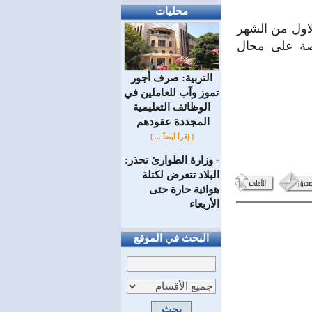
محليات
ً خلال الاسبوع الاول من الشهر
خاصة على محال
التربية: صرف أجور
تموز وآب للعاملين في
الوظائف ‏التعليمية
المجددة عقودهم ‏
[ إقرأ أيضاً ... ]
وزارة الطوارئ تحذر:
=
البلاد تتعرض لكتلة
هوائية حارة حتى
الأربعاء
البحث في الموقع