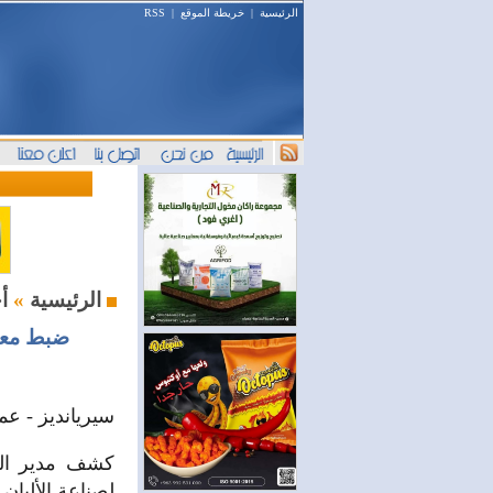
الرئيسية
|
خريطة الموقع
|
RSS
أخبار السوق
الرئيسية
»
ضبط معمل
سيريانديز - عم
كشف مدير الت
لصناعة الألبان