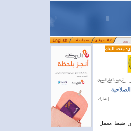
(Sat 
منحة البنك الدولي لسورية خطوة أساسية نحو بناء قطاع مالي حديث
ل
::::
أرشيف أخبار السوق
لصلاحية
|
شارك
عن ضبط معمل