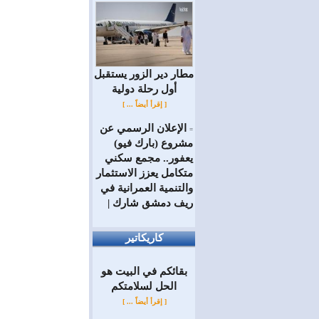
مطار دير الزور يستقبل
أول رحلة دولية
[ إقرأ أيضاً ... ]
الإعلان الرسمي عن
=
مشروع (بارك فيو)
يعفور.. مجمع سكني
متكامل يعزز الاستثمار
والتنمية العمرانية في
ريف دمشق شارك |
كاريكاتير
بقائكم في البيت هو
الحل لسلامتكم
[ إقرأ أيضاً ... ]