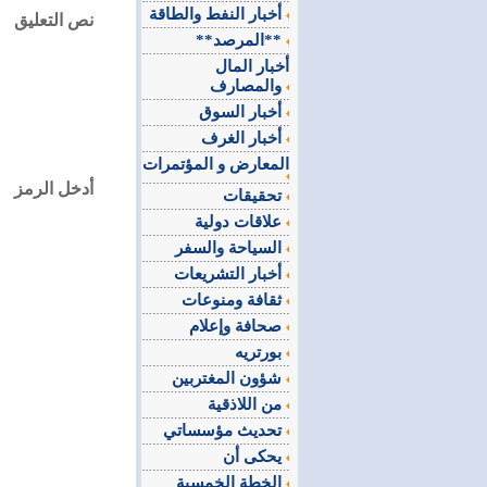
أخبار النفط والطاقة
نص التعليق
**المرصد**
أخبار المال
والمصارف
أخبار السوق
أخبار الغرف
المعارض و المؤتمرات
أدخل الرمز
تحقيقات
علاقات دولية
السياحة والسفر
أخبار التشريعات
ثقافة ومنوعات
صحافة وإعلام
بورتريه
شؤون المغتربين
من اللاذقية
تحديث مؤسساتي
يحكى أن
الخطة الخمسية