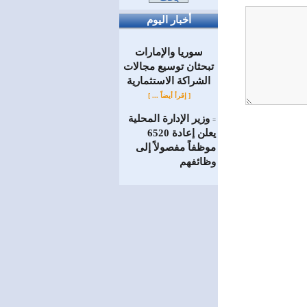
أخبار اليوم
سوريا والإمارات
تبحثان توسيع مجالات
الشراكة الاستثمارية
[ إقرأ أيضاً ... ]
وزير الإدارة المحلية
=
يعلن إعادة 6520
موظفاً مفصولاً إلى
‏وظائفهم