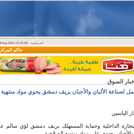
آخر تحديث
- 8 Aug 2026 | 21:23:26)
وزارة الطوارئ تحذر: البلاد تتعرض لكتلة هوائية حارة حتى الأربعاء
حاكم المركزي: 
 لصناعة الألبان والأجبان بريف دمشق يحوي مواد منتهية ا
ار الياسين
جارة الداخلية وحماية المستهلك بريف دمشق لؤي سالم 
 والأجبان يحتوي على مواد منتهية الصلاحية.