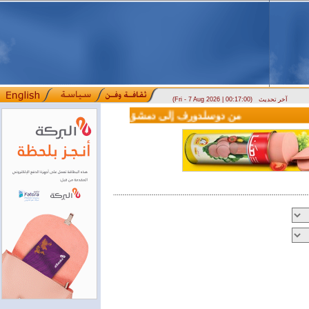
آخر تحديث
(Fri - 7 Aug 2026 | 00:17:00)
وصول أول رحلة لشركة LEAV Aviation من دوسلدورف إلى دمشق
سوريا وتركيا تو