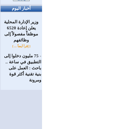
أخبار اليوم
وزير الإدارة المحلية
يعلن إعادة 6520
موظفاً مفصولاً إلى
‏وظائفهم
[ إقرأ أيضاً ... ]
75 مليون دخلوا إلى
=
التطبيق في ساعة ..
باحث : العمل على
بنية تقنية أكثر قوة
ومرونة