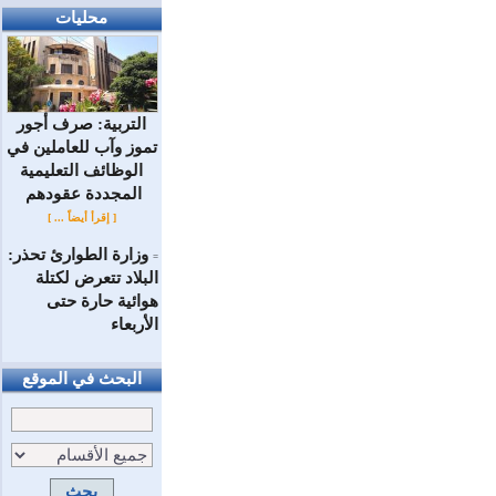
محليات
التربية: صرف أجور
تموز وآب للعاملين في
الوظائف ‏التعليمية
المجددة عقودهم ‏
[ إقرأ أيضاً ... ]
وزارة الطوارئ تحذر:
=
البلاد تتعرض لكتلة
هوائية حارة حتى
الأربعاء
البحث في الموقع