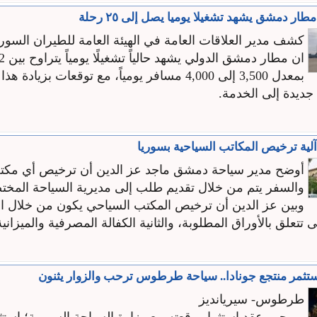
مطار دمشق يشهد تشغيلا يوميا يصل إلى ٢٥ رحلة
كشف مدير العلاقات العامة في الهيئة العامة للطيران السور
بمعدل 3,500 إلى 4,000 مسافر يومياً، مع توقعات بزيادة 
ديدة إلى الخدمة.
لية ترخيص المكاتب السياحية بسوريا
أوضح مدير سياحة دمشق ماجد عز الدين أن ترخيص أي مكت
والسفر يتم من خلال تقديم طلب إلى مديرية السياحة المخت
وبين عز الدين أن ترخيص المكتب السياحي يكون من خلال 
 تتعلق بالأوراق المطلوبة، والثانية الكفالة المصرفية والميزانية
تثمر منتجع جونادا.. سياحة طرطوس ترحب والزوار يثنون
طرطوس- سيريانديز