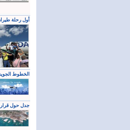
أول رحلة طيران
الخطوط الجوية 
جدل حول قرار (