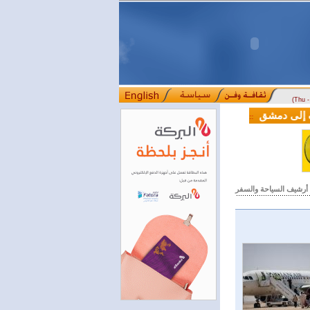
(Thu 
دورف إلى دمشق
المصرف التجاري السوري يمدّد ساعات العمل حتى الخامسة م
::::
أرشيف السياحة والسفر