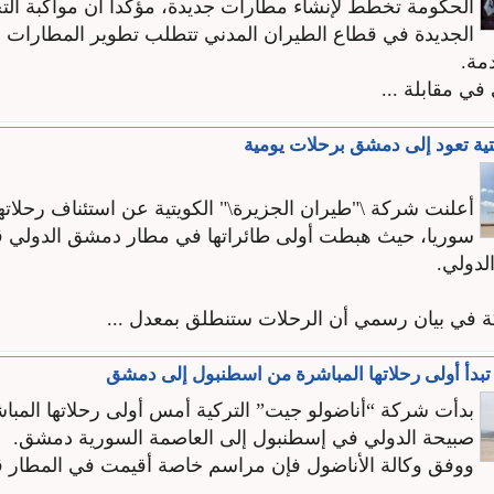
الحكومة تخطط لإنشاء مطارات جديدة، مؤكداً أن مواكبة الت
الجديدة في قطاع الطيران المدني تتطلب تطوير المطارات و
دمة.
في مقابلة ...
يتية تعود إلى دمشق برحلات يومية
أعلنت شركة \"طيران الجزيرة\" الكويتية عن استئناف رحلاتها
سوريا، حيث هبطت أولى طائراتها في مطار دمشق الدولي ق
لدولي.
 في بيان رسمي أن الرحلات ستنطلق بمعدل ...
تبدأ أولى رحلاتها المباشرة من اسطنبول إلى دمشق
بدأت شركة “أناضولو جيت” التركية أمس أولى رحلاتها المب
صبيحة الدولي في إسطنبول إلى العاصمة السورية دمشق.
ووفق وكالة الأناضول فإن مراسم خاصة أقيمت في المطار قب