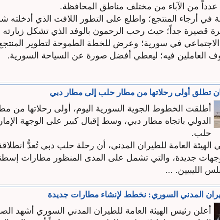
عدداً من الآباء من مختلف مناطق المحافظة.
ة في أرجاء المنتجع؛ واطلع على التطور اللافت الذي أدخلته ش
ة قصيرة جداً؛ حيث رحب الرحمون بالوفد الذي تشكل زيارته
لاجتماعي في سورية؛ وعرض للخطة الطموحة لتطوير المنتجع 
 العاملين فيه؛ ليعطي أفضل صورة عن السياحة السورية.
ن تطلق أولى رحلاتها من مطار حلب إلى مطار دبي
أطلقت الخطوط الجوية السورية اليوم، أولى رحلاتها من مط
الدولي باتجاه مطار دبي، وسط إقبال كبير على الوجهة الإمارا
حلب.
لهيئة العامة للطيران المدني، أن رحلة حلب دبي تُعدُّ انطلا
جهات جديدة، والتي تشمل على المدى المنظور مطارات إسطنب
س الليبيين. ...
يران المدني السوري: نخطط لإنشاء مطارات جديدة
أعلن رئيس الهيئة العامة للطيران المدني السوري أشهد الصل