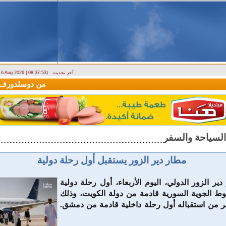
آخر تحديث
- 6 Aug 2026 | 08:37:53)
(سيريانديز) تنعي يسرى جنيدي مراسلتها الثقافية في اللاذقية
وصول أول رحلة لشركة LEAV Aviation من دوسل
مطار دير الزور يستقبل أول رحلة دولية
ير الزور الدولي، اليوم الأربعاء، أول رحلة دولية
ط الجوية السورية قادمة من دولة الكويت، وذلك
 من استقباله أول رحلة داخلية قادمة من دمشق.