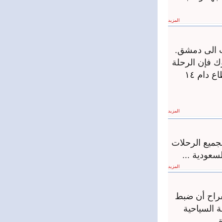
المزيد
ك فإن الرحلة
وهي أول رحلة طيران مباشر من أوروبا الى سورية بعد انقطاع دام ١٤
المزيد
ميع الرحلات
سعودية ...
المزيد
فراح أن ضبط
بر الشرطة السياحية
...