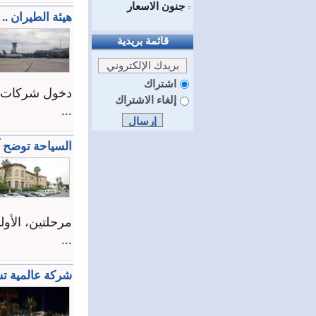
جنون الاسعار
=
هيئة الطيران .. 
قائمة بريدية
اشتراك
دخول شركات ج
إلغاء الاشتراك
...
السياحة توضح آ
مرحلتين، الأولى
...
شركة عالمية تس