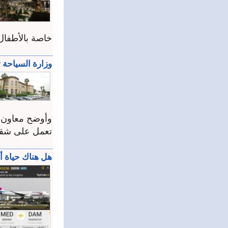
خاصة بالأطفال 
وزارة السياحة 
وأوضح معاون و
تعمل على شقين،
هل هناك حياة أ