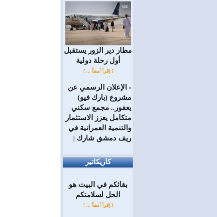
مطار دير الزور يستقبل
أول رحلة دولية
[ إقرأ أيضاً ... ]
الإعلان الرسمي عن
=
مشروع (بارك فيو)
يعفور.. مجمع سكني
متكامل يعزز الاستثمار
والتنمية العمرانية في
ريف دمشق شارك |
كاريكاتير
بقائكم في البيت هو
الحل لسلامتكم
[ إقرأ أيضاً ... ]