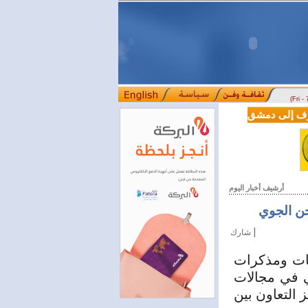
(Fri -
سوريا وتركيا توقعان اتفاقية تعاون في مجالي
أرشيف أخبار اليوم
حن الجوي
|
شارك
يات ومذكرات
سي في مجالات
 التعاون بين