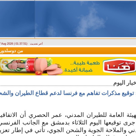
آخر تحديث
 7 Aug 2026 | 01:37:51)
وصول أول رحلة لشركة LEAV Aviation من دوسلدورف إلى دمشق
توقيع مذكرات تفاهم مع فرنسا لدعم قطاع الطيران والش
يئة العامة للطيران المدني، عمر الحصري أن الاتفاق
 جرى توقيعها اليوم الثلاثاء بدمشق مع الجانب الفرن
ني والملاحة الجوية والشحن الجوي، تأتي في إطار تعزيز