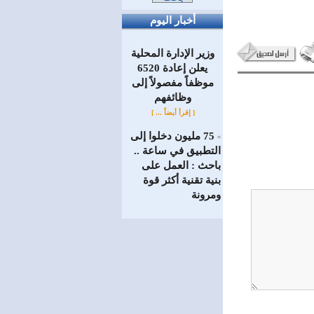
أخبار اليوم
وزير الإدارة المحلية
يعلن إعادة 6520
موظفاً مفصولاً إلى
‏وظائفهم
[ إقرأ أيضاً ... ]
75 مليون دخلوا إلى
=
التطبيق في ساعة ..
باحث : العمل على
بنية تقنية أكثر قوة
ومرونة