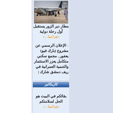
مطار دير الزور يستقبل
أول رحلة دولية
[ إقرأ أيضاً ... ]
الإعلان الرسمي عن
=
مشروع (بارك فيو)
يعفور.. مجمع سكني
متكامل يعزز الاستثمار
والتنمية العمرانية في
ريف دمشق شارك |
كاريكاتير
بقائكم في البيت هو
الحل لسلامتكم
[ إقرأ أيضاً ... ]