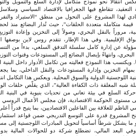
عكس انتقالاً نحو نموذج متكامل لإدارة السلع والتمويل والت
 التعقيد، تتقاطع فيها الجغرافيا بالاقتصاد السياسي وسلاسل 
ادي لهذا المشروع على التحول من منطق “الاستيراد والتفر
قيمة متكاملة متعددة الحلقات”، حيث تُدار البضائع منذ لح
ة، مروراً بالنقل البحري، وصولاً إلى التخزين وإعادة التوز
واق الإقليمية. وفي هذا الإطار، تتقدم روس لاين بوصفها ال
سؤولة عن إدارة كامل سلسلة التدفق السلعي، بدءاً من التن
لبحري، وانتهاءً بإيصال البضائع إلى المستودعات وقنوات التوزيع
 ويكتسب هذا النموذج فعاليته من تكامل الأدوار داخل البنية ا
هام التخزين وإدارة المستودعات والنقل الداخلي، بما يجع
ية اللوجستية الدولية والسوق المحلية. ويعكس هذا التكامل انتقالا
 شبه المغلقة ذات الكفاءة العالية”، الذي يقلّص حلقات الوس
ركة السلع في بيئة تعاني من تحديات بنيوية في البنية ال
على مستوى الحوكمة الاقتصادية، فإن مجلس الأعمال الروسي
 الناظم للعلاقة بين الفاعلين الاقتصاديين، بما يتيح قدراً أعل
نح المشروع قدرة على التوسع التدريجي ضمن قواعد استثماري
 ما يشكل شرطاً أساسياً لتحويل المبادرات اللوجستية إلى مس
وفي البعد المالي، تضطلع شركة دو للحوالات المالية بدور