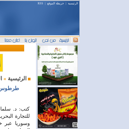
الرئيسية
|
خريطة الموقع
|
RSS
السياحة والسفر
الرئيسية
»
طرطوس–ن
كتب: د. سلما
للتجارة البحر
وسوريا عبر خ