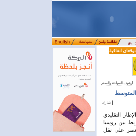
(Fri -
عان اتفاقية تعاون في مجالي التعليم العالي والبحث العلمي
بمرسوم رئا
::::
أرشيف السياحة والسفر
المتوسط
|
شارك
طار التقليدي
ربط بين روسيا
قتصر على نقل