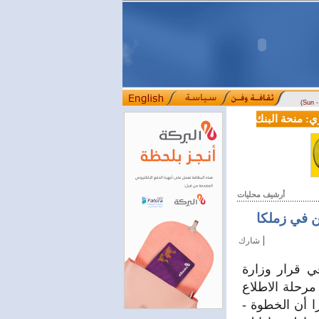
(Sun 
منحة البنك الدولي لسورية خطوة أساسية نحو بناء قطاع مالي حديث
ل
::::
أرشيف محليات
ن في زملكا
|
شارك
ي قرار وزارة
ة في زملكا إلى مرحلة الاطلاع
ا أن الخطوة -