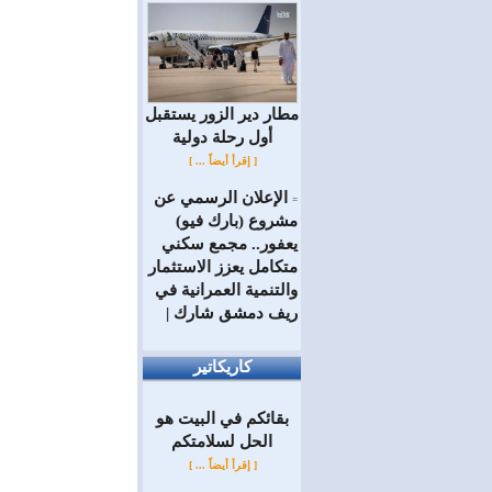
مطار دير الزور يستقبل
أول رحلة دولية
[ إقرأ أيضاً ... ]
الإعلان الرسمي عن
=
مشروع (بارك فيو)
يعفور.. مجمع سكني
متكامل يعزز الاستثمار
والتنمية العمرانية في
ريف دمشق شارك |
كاريكاتير
بقائكم في البيت هو
الحل لسلامتكم
[ إقرأ أيضاً ... ]