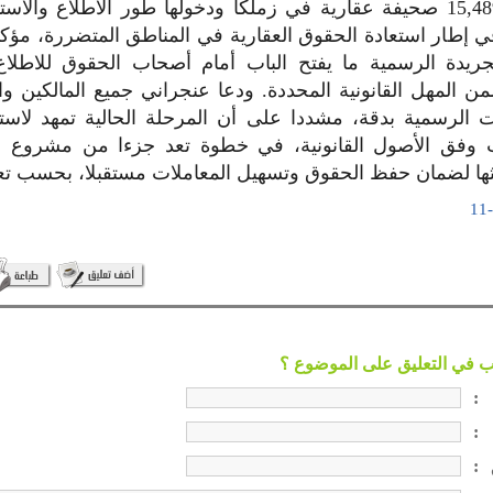
إعادة تكوين 15,489 صحيفة عقارية في زملكا ودخولها طور الاطلاع وال
ي إطار استعادة الحقوق العقارية في المناطق المتضررة، مؤكد
يدة الرسمية ما يفتح الباب أمام أصحاب الحقوق للاطلاع 
ن المهل القانونية المحددة. ودعا عنجراني جميع المالكين و
نات الرسمية بدقة، مشددا على أن المرحلة الحالية تمهد لاس
ات وفق الأصول القانونية، في خطوة تعد جزءا من مشروع أ
يثها لضمان حفظ الحقوق وتسهيل المعاملات مستقبلا، بحسب تعب
:
:
: