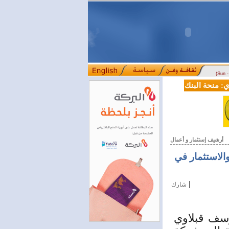
(Sun 
منحة البنك الدولي لسورية خطوة أساسية نحو بناء قطاع مالي حديث
ل
::::
أرشيف إستثمار و أعمال
الاستثمار في
|
شارك
وسف قبلاوي