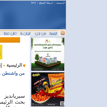
الرئيسية
|
خريطة الموقع
|
RSS
إستثمار و أعمال
الرئيسية
»
من واشنطن ..
سيريانديز
بحث الرئيس