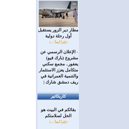
مطار دير الزور يستقبل
أول رحلة دولية
[ إقرأ أيضاً ... ]
الإعلان الرسمي عن
=
مشروع (بارك فيو)
يعفور.. مجمع سكني
متكامل يعزز الاستثمار
والتنمية العمرانية في
ريف دمشق شارك |
كاريكاتير
بقائكم في البيت هو
الحل لسلامتكم
[ إقرأ أيضاً ... ]