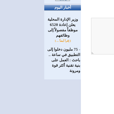
أخبار اليوم
وزير الإدارة المحلية
يعلن إعادة 6520
موظفاً مفصولاً إلى
‏وظائفهم
[ إقرأ أيضاً ... ]
75 مليون دخلوا إلى
=
التطبيق في ساعة ..
باحث : العمل على
بنية تقنية أكثر قوة
ومرونة