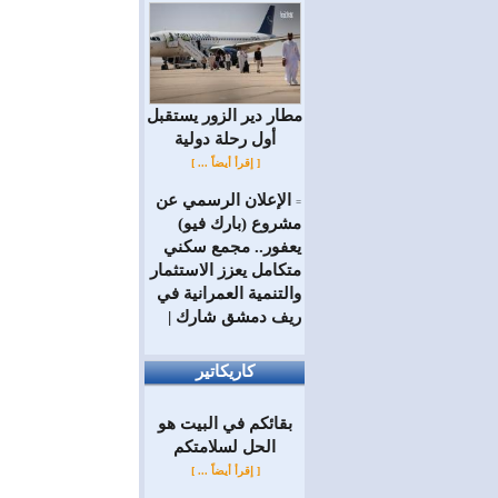
مطار دير الزور يستقبل
أول رحلة دولية
[ إقرأ أيضاً ... ]
الإعلان الرسمي عن
=
مشروع (بارك فيو)
يعفور.. مجمع سكني
متكامل يعزز الاستثمار
والتنمية العمرانية في
ريف دمشق شارك |
كاريكاتير
بقائكم في البيت هو
الحل لسلامتكم
[ إقرأ أيضاً ... ]