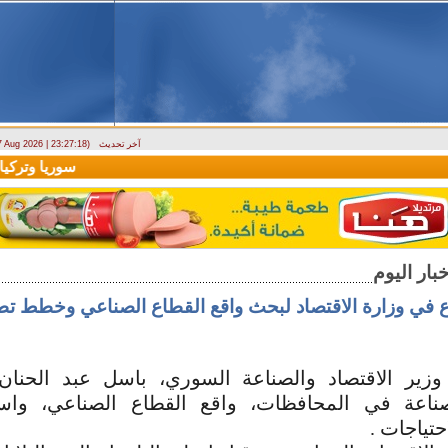
آخر تحديث
 7 Aug 2026 | 23:27:18)
ارتباك في الأسواق.. والمركزي يصدر تعميما جديدا بخصوص استبدال العملة
سوريا وتركيا تو
 في وزارة الاقتصاد لبحث واقع القطاع الصناعي ‏وخطط تطوي
زير الاقتصاد والصناعة السوري، باسل عبد ‏الحنا
ناعة في المحافظات، واقع ‌‏القطاع الصناعي، واس
ياجات‎. ‎