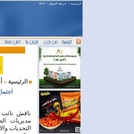
الرئيسية
|
خريطة الموقع
|
RSS
أخبار اليوم
الرئيسية
»
اجتماع
ناقش نائب و
مديريات الص
التحديات والاحت