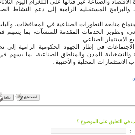
لاقتصاد والصناعة عبر قناتها على التلغرام ‏اليوم الثلاثاء
البرامج المستقبلية ‌‏الرامية إلى دعم النشاط الصن
اجتماع متابعة التطورات الصناعية في المحافظات، ‏وآليا
عي، وتطوير الخدمات ‏المقدمة ‏للمنشآت، بما يسهم ف
 الاستثمار ‏الصناعي‎. ‎
لاجتماعات في إطار الجهود الحكومية الرامية إلى ‏ت
رية والتشغيلية للمدن والمناطق ‌‏الصناعية، بما يسهم ف
‏الاستثمارات المحلية والأجنبية‎. ‎
: