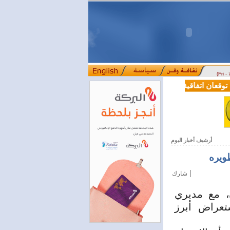
(Fri -
قعان اتفاقية تعاون في مجالي التعليم العالي والبحث العلمي
بمرسوم رئ
::::
أرشيف أخبار اليوم
ره‎ ‎
|
شارك
ن، مع مديري
تعراض أبرز