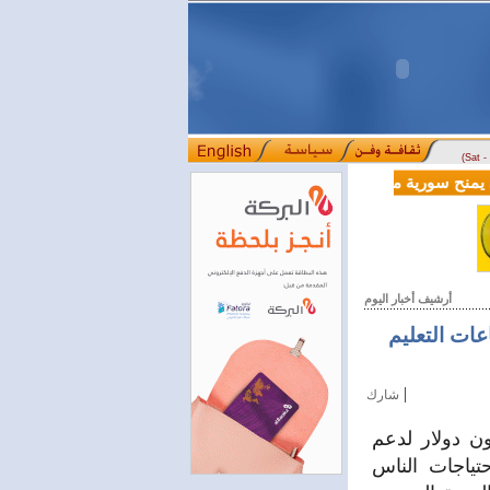
(Sat 
الية بقيمة 100 مليون دولار لدعم إصلاحات القطاع المالي
أرشيف أخبار اليوم
دولار لدعم قطاعات التعليم
|
شارك
دوق التنمية السوري عن تخصيص أولي بقيمة 15 مليون دولار لدعم
تياجات الناس