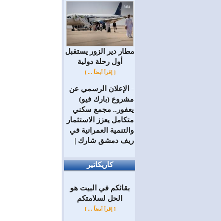
مطار دير الزور يستقبل
أول رحلة دولية
[ إقرأ أيضاً ... ]
الإعلان الرسمي عن
=
مشروع (بارك فيو)
يعفور.. مجمع سكني
متكامل يعزز الاستثمار
والتنمية العمرانية في
ريف دمشق شارك |
كاريكاتير
بقائكم في البيت هو
الحل لسلامتكم
[ إقرأ أيضاً ... ]