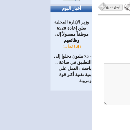
أخبار اليوم
وزير الإدارة المحلية
يعلن إعادة 6520
موظفاً مفصولاً إلى
‏وظائفهم
[ إقرأ أيضاً ... ]
75 مليون دخلوا إلى
=
التطبيق في ساعة ..
باحث : العمل على
بنية تقنية أكثر قوة
ومرونة