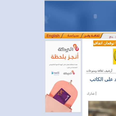
(Fri -
قعان اتفاقية تعاون في مجالي التعليم العالي والبحث العلمي
بمرسوم رئ
::::
أرشيف ثقافة ومنوعات
د على الكاتب
|
شارك