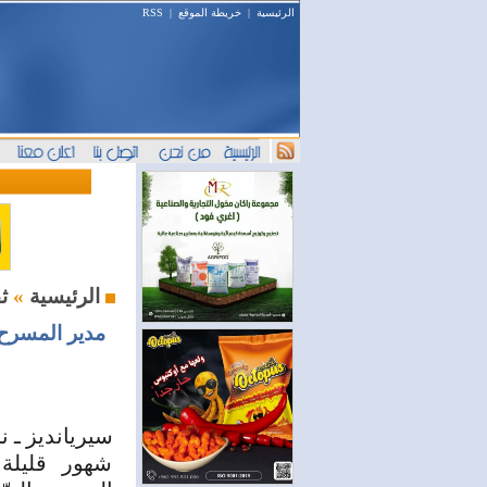
الرئيسية
|
خريطة الموقع
|
RSS
ثقافة ومنوعات
الرئيسية
»
مدير المسرح 
سيريانديز ـ 
شهور قليلة