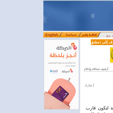
(Fri -
سوريا وتركيا توقعان اتفاقية تعاون في مجالي
أرشيف صحافة وإعلام
|
شارك
 لتكون قارب