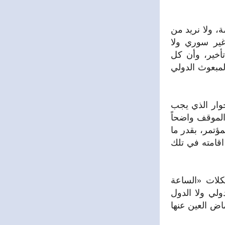
ة، ولا نريد من
غير سوري ولا
تأخير، وأن كل
مبعوث الدولي
وار الذي يجب
الموقف واضحاً
مؤتمر، بقدر ما
قامته في تلك
كلات «الساعة
ولي ولا الدول
ماض العين عنها