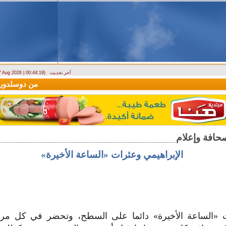
آخر تحديث
 7 Aug 2026 | 00:44:19)
وصول أول رحلة لشركة LEAV Aviation من دوسلدورف إلى دمشق
الإبراهيمي وعثرات «الساعة الأخيرة»
«الساعة الأخيرة» دائما على السطح، وتحضر في كل مرة