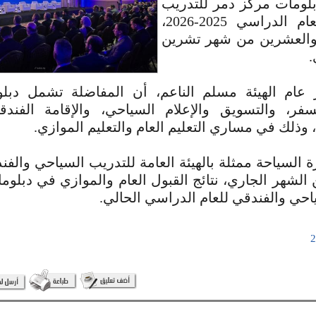
بلومات مركز دمر للتدريب
السياحي، للعام الدراسي 2025-2026،
والعشرين من شهر تشرين
.
 عام الهيئة مسلم الناعم، أن المفاضلة تشمل دبل
سفر، والتسويق والإعلام السياحي، والإقامة الفندقي
وذلك في مساري التعليم العام والتعليم الموازي.
رة السياحة ممثلة بالهيئة العامة للتدريب السياحي وال
لـ 15 من الشهر الجاري، نتائج القبول العام والموازي في دبل
احي والفندقي للعام الدراسي الحالي.