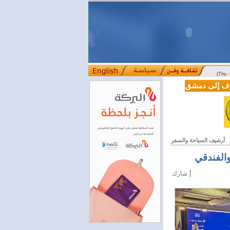
(Thu 
LE من دوسلدورف إلى دمشق
المصرف التجاري السوري يمدّد ساعات العمل حتى الخام
::::
أرشيف السياحة والسفر
والفندقي
|
شارك