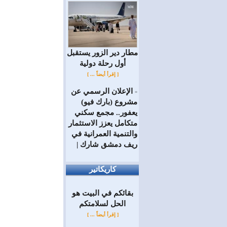
مطار دير الزور يستقبل
أول رحلة دولية
[ إقرأ أيضاً ... ]
الإعلان الرسمي عن
=
مشروع (بارك فيو)
يعفور.. مجمع سكني
متكامل يعزز الاستثمار
والتنمية العمرانية في
ريف دمشق شارك |
كاريكاتير
بقائكم في البيت هو
الحل لسلامتكم
[ إقرأ أيضاً ... ]