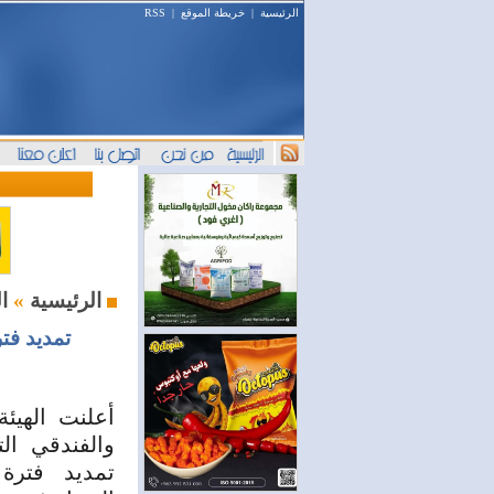
الرئيسية
|
خريطة الموقع
|
RSS
السياحة والسفر
الرئيسية
»
تمديد فت
أعلنت الهيئة
والفندقي الت
تمديد فترة