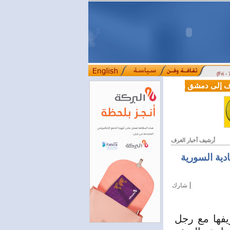
(Fri -
سوريا وتركيا توقعان اتفاقية تعاون في مجالي 
أرشيف أخبار الغرف
دية السورية
|
شارك
فها مع رجل