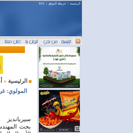
الرئيسية
|
خريطة الموقع
|
RSS
أخبار الغرف
الرئيسية
»
المولوي: غر
سيريانديز
بحث المهندس