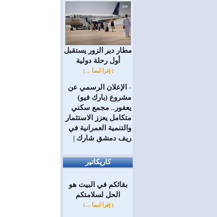
مطار دير الزور يستقبل
أول رحلة دولية
[ إقرأ أيضاً ... ]
الإعلان الرسمي عن
=
مشروع (بارك فيو)
يعفور.. مجمع سكني
متكامل يعزز الاستثمار
والتنمية العمرانية في
ريف دمشق شارك |
كاريكاتير
بقائكم في البيت هو
الحل لسلامتكم
[ إقرأ أيضاً ... ]