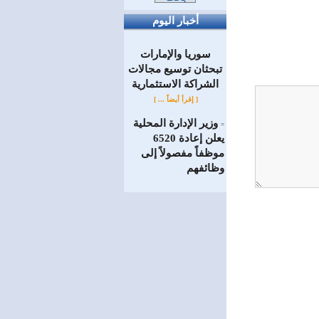
أخبار اليوم
سوريا والإمارات
تبحثان توسيع مجالات
الشراكة الاستثمارية
[ إقرأ أيضاً ... ]
وزير الإدارة المحلية
=
يعلن إعادة 6520
موظفاً مفصولاً إلى
‏وظائفهم