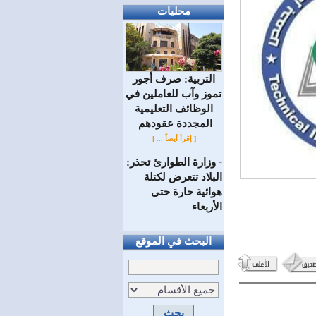
محليات
التربية: صرف أجور
تموز وآب للعاملين في
الوظائف ‏التعليمية
المجددة عقودهم ‏
[ إقرأ أيضاً ... ]
وزارة الطوارئ تحذر:
=
البلاد تتعرض لكتلة
هوائية حارة حتى
الأربعاء
البحث في الموقع