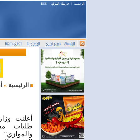
الرئيسية
|
خريطة الموقع
|
RSS
أخبار النفط والطاقة
الرئيسية
»
أعلنت وزار
طلبات مفا
والموازي"