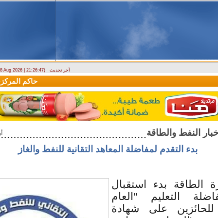
آخر تحديث
- 8 Aug 2026 | 21:26:47)
وزارة الطوارئ تحذر: البلاد تتعرض لكتلة هوائية حارة حتى الأربعاء
حاكم المركزي: 
أ
بدء التقدم لمفاضلة المعاهد التقانية للنفط والغاز
ة الطاقة بدء استقبال
ضلة التعليم "العام
 للحائزين على شهادة