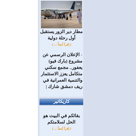
مطار دير الزور يستقبل
أول رحلة دولية
[ إقرأ أيضاً ... ]
الإعلان الرسمي عن
=
مشروع (بارك فيو)
يعفور.. مجمع سكني
متكامل يعزز الاستثمار
والتنمية العمرانية في
ريف دمشق شارك |
كاريكاتير
بقائكم في البيت هو
الحل لسلامتكم
[ إقرأ أيضاً ... ]