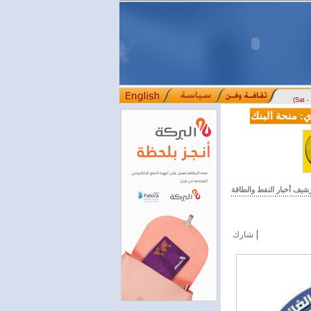
(Sat 
منحة البنك الدولي لسورية خطوة أساسية نحو بناء قطاع مالي حديث
ل
::::
رشيف أخبار النفط والطاقة
|
شارك