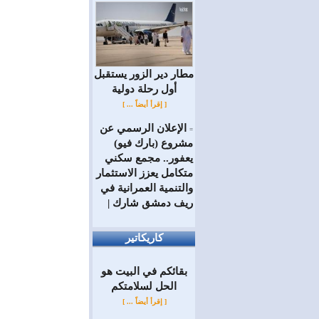
مطار دير الزور يستقبل
أول رحلة دولية
[ إقرأ أيضاً ... ]
الإعلان الرسمي عن
=
مشروع (بارك فيو)
يعفور.. مجمع سكني
متكامل يعزز الاستثمار
والتنمية العمرانية في
ريف دمشق شارك |
كاريكاتير
بقائكم في البيت هو
الحل لسلامتكم
[ إقرأ أيضاً ... ]