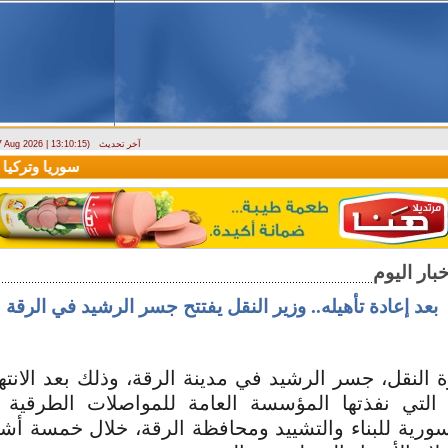
آخر تحديث
 7 Aug 2026 | 13:10:15)
ارتباك في الأسواق.. والمركزي يصدر تعميما جديدا بخصوص استبدال العملة
سوريا وتركيا تو
بعد إعادة تأهيله.. وزير النقل يفتتح جسر الرشيد في الرقة
 النقل، جسر الرشيد في مدينة الرقة، وذلك بعد الانت
ه التي نفذتها المؤسسة العامة للمواصلات الطرقية 
ورية للبناء والتشييد ومحافظة الرقة، خلال خمسة أش