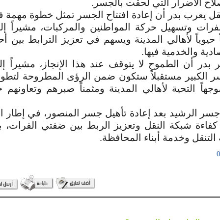
لاح الأضرار التي لحقت بالجسر.
نقل يعرب بدر أن إعادة افتتاح الجسر تمثل خطوة مهمة 
فرات وتسهيل حركة المواطنين والمركبات، مشيراً إ
حيوياً لأهالي المدينة ويسهم في تعزيز الترابط بين أح
ادية والخدمية فيها.
 بدر أن الطموح لا يتوقف عند هذا الإنجاز، مشيراً إ
 الكبير مستقبلاً ستكون ضمن الرؤى المطروحة لتطوير
جهاً التحية لأهالي المدينة ومثمناً صبرهم وتعاونهم 
 جسر الرشيد بعد إعادة تأهيل جسر المنصور، في إطار ال
 كفاءة شبكة النقل وتعزيز الربط بين ضفتي الفرات، 
لتنقل وخدمة أبناء المحافظة.