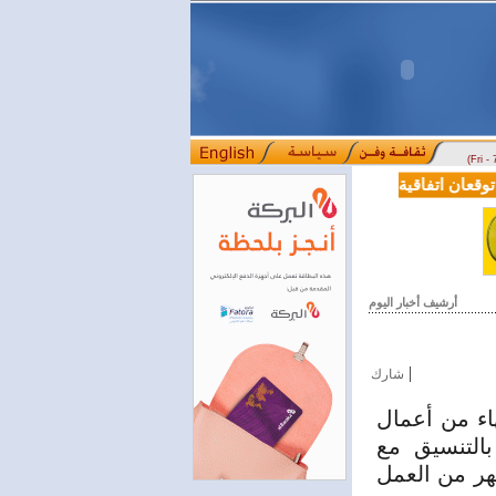
(Fri -
قعان اتفاقية تعاون في مجالي التعليم العالي والبحث العلمي
بمرسوم رئ
::::
أرشيف أخبار اليوم
|
شارك
هاء من أعمال
بالتنسيق مع
هر من العمل