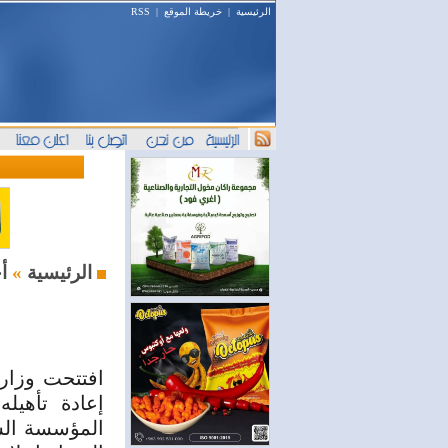
الرئيسية
|
خريطة الموقع
|
RSS
أخبار اليوم
الرئيسية
»
افتتحت وزارة
إعادة تأهيل
المؤسسة الس