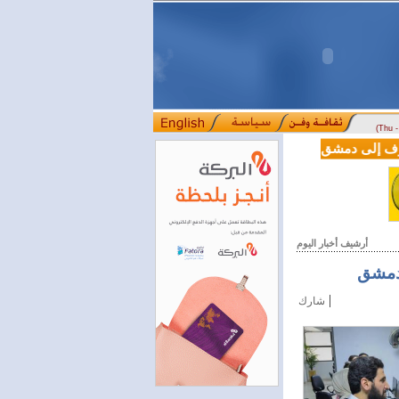
(Thu 
L من دوسلدورف إلى دمشق
المصرف التجاري السوري يمدّد ساعات العمل حتى الخام
::::
أرشيف أخبار اليوم
بدمشق
|
شارك