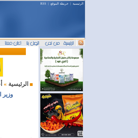
الرئيسية
|
خريطة الموقع
|
RSS
أخبار اليوم
الرئيسية
»
وزير ا