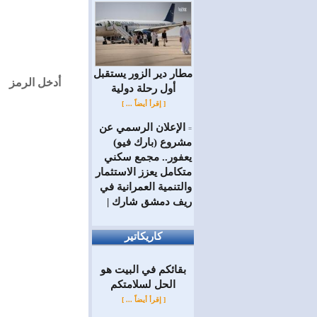
مطار دير الزور يستقبل
أدخل الرمز
أول رحلة دولية
[ إقرأ أيضاً ... ]
الإعلان الرسمي عن
=
مشروع (بارك فيو)
يعفور.. مجمع سكني
متكامل يعزز الاستثمار
والتنمية العمرانية في
ريف دمشق شارك |
كاريكاتير
بقائكم في البيت هو
الحل لسلامتكم
[ إقرأ أيضاً ... ]